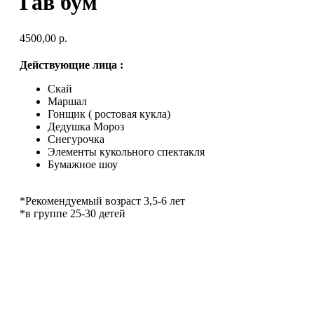
Гав бум
4500,00
р.
Действующие лица :
Скай
Маршал
Гонщик ( ростовая кукла)
Дедушка Мороз
Снегурочка
Элементы кукольного спектакля
Бумажное шоу
*Рекомендуемый возраст 3,5-6 лет
*в группе 25-30 детей